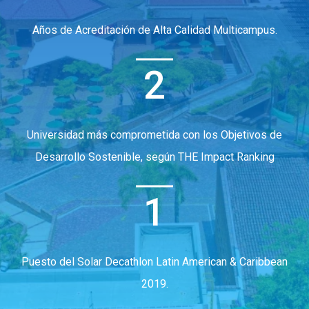
Años de Acreditación de Alta Calidad Multicampus.
2
Universidad más comprometida con los Objetivos de
Desarrollo Sostenible, según THE Impact Ranking
1
Puesto del Solar Decathlon Latin American & Caribbean
2019.